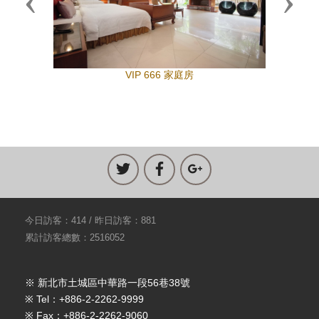
Previous
Next
VIP 666 家庭房
今日訪客：414 / 昨日訪客：881
累計訪客總數：2516052
※ 新北市土城區中華路一段56巷38號
※ Tel：+886-2-2262-9999
※ Fax：+886-2-2262-9060