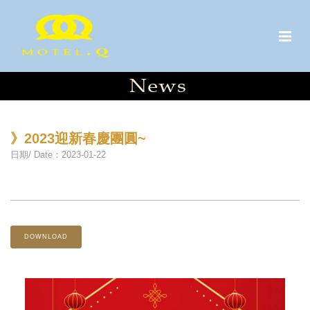
》2023迎新春慶團圓~
日期/ Date：2023-01-22
DOWNLOAD