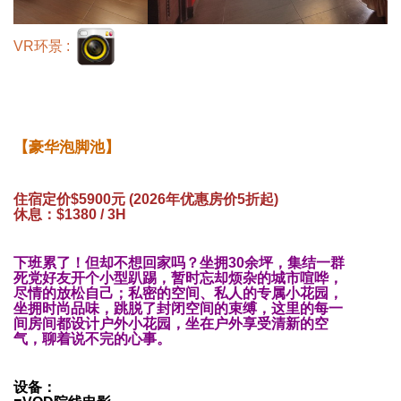
VR环景 :
【豪华泡脚池】
住宿定价$5900元 (2026年优惠房价5折起)
休息：$1380 / 3H
下班累了！但却不想回家吗？坐拥30余坪，集结一群
死党好友开个小型趴踢，暂时忘却烦杂的城市喧哗，
尽情的放松自己；私密的空间、私人的专属小花园，
坐拥时尚品味，跳脱了封闭空间的束缚，这里的每一
间房间都设计户外小花园，坐在户外享受清新的空
气，聊着说不完的心事。
设备：