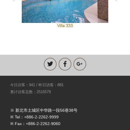
Villa 333
今日访客：941 / 昨日访客：881
累计访客总数：2516579
※ 新北市土城区中华路一段56巷38号
※ Tel：+886-2-2262-9999
※ Fax：+886-2-2262-9060