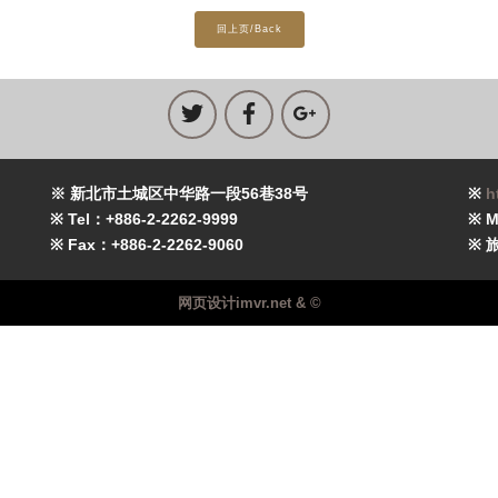
回上页/Back
※ 新北市土城区中华路一段56巷38号
※
h
※ Tel：+886-2-2262-9999
※ M
※ Fax：+886-2-2262-9060
※ 
网页设计imvr.net & ©