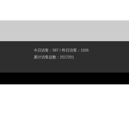
今日访客：587 / 昨日访客：1026
累计访客总数：2517251