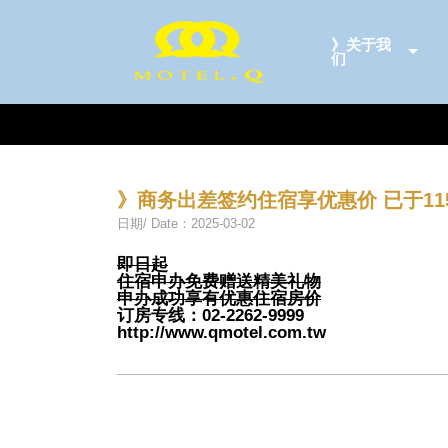
》关于我
们
》商务出差签约住宿享优惠价 已于115
日期/ Date：2025-03-02
即日起
住宿申办免费赠送精美礼物
申办成功享有优惠住宿房价
订房专线：02-2262-9999
http://www.qmotel.com.tw